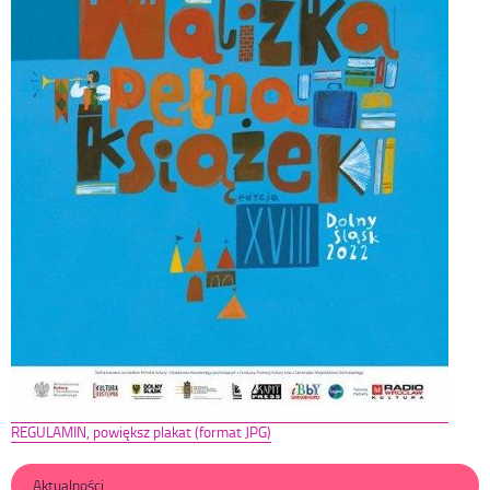
REGULAMIN, powiększ plakat (format JPG)
Aktualności