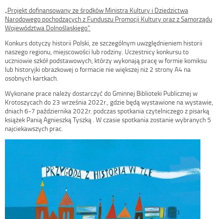
„Projekt dofinansowany ze środków Ministra Kultury i Dziedzictwa
Narodowego pochodzących z Funduszu Promocji Kultury oraz z Samorządu
Województwa Dolnośląskiego”.
Konkurs dotyczy historii Polski, ze szczególnym uwzględnieniem historii
naszego regionu, miejscowości lub rodziny. Uczestnicy konkursu to
uczniowie szkół podstawowych, którzy wykonają pracę w formie komiksu
lub historyjki obrazkowej o formacie nie większej niż 2 strony A4 na
osobnych kartkach.
Wykonane prace należy dostarczyć do Gminnej Biblioteki Publicznej w
Krotoszycach do 23 września 2022r., gdzie będą wystawione na wystawie,
dniach 6-7 października 2022r. podczas spotkania czytelniczego z pisarką
książek Panią Agnieszką Tyszką . W czasie spotkania zostanie wybranych 5
najciekawszych prac.