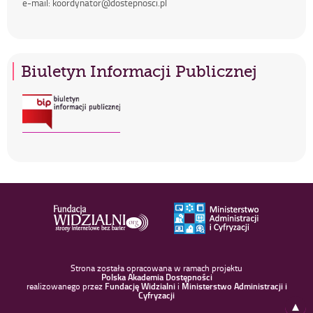
e-mail: koordynator@dostepnosci.pl
Biuletyn Informacji Publicznej
Strona została opracowana w ramach projektu
Polska Akademia Dostępności
realizowanego przez
Fundację Widzialni
i
Ministerstwo Administracji i
Cyfryzacji
Do