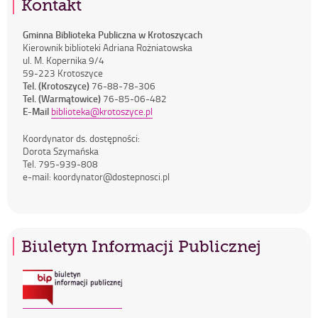
Kontakt
Gminna Biblioteka Publiczna w Krotoszycach
Kierownik biblioteki Adriana Rożniatowska
ul. M. Kopernika 9/4
59-223 Krotoszyce
Tel. (Krotoszyce)
76-88-78-306
Tel. (Warmątowice)
76-85-06-482
E-Mail
biblioteka@krotoszyce.pl
Koordynator ds. dostępności:
Dorota Szymańska
Tel. 795-939-808
e-mail: koordynator@dostepnosci.pl
Biuletyn Informacji Publicznej