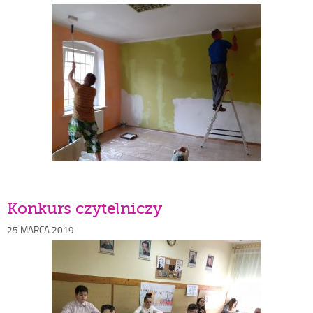
Konkurs czytelniczy
Opublikowano
25 MARCA 2019
w
dniu