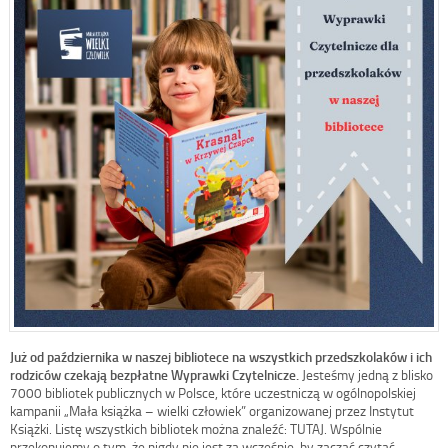
Już od października w naszej bibliotece na wszystkich przedszkolaków i ich
rodziców czekają bezpłatne Wyprawki Czytelnicze.
Jesteśmy jedną z blisko
7000 bibliotek publicznych w Polsce, które uczestniczą w ogólnopolskiej
kampanii „Mała książka – wielki człowiek” organizowanej przez Instytut
Książki. Listę wszystkich bibliotek można znaleźć: TUTAJ. Wspólnie
przekonujemy o tym, że nigdy nie jest za wcześnie, by zacząć czytać.