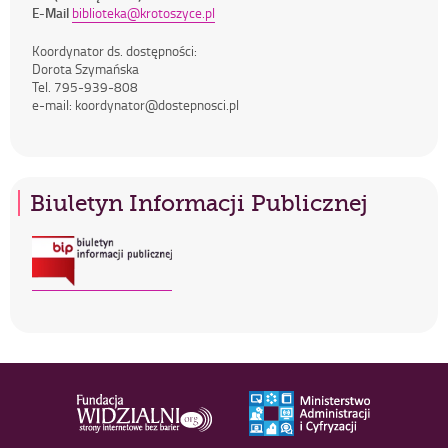
E-Mail
biblioteka@krotoszyce.pl
Koordynator ds. dostępności:
Dorota Szymańska
Tel. 795-939-808
e-mail: koordynator@dostepnosci.pl
Biuletyn Informacji Publicznej