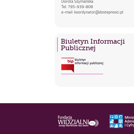
Dorota Szymańska
Tel. 795-939-808
e-mail: koordynator@dostepnosci.pl
Biuletyn Informacji
Publicznej