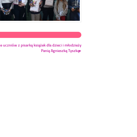
e uczniów z pisarką książek dla dzieci i młodzieży
Panią Agnieszką Tyszką