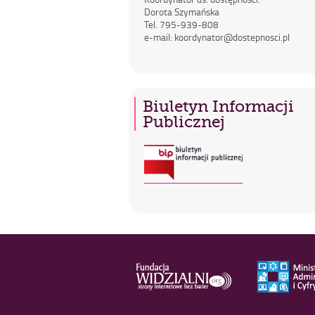
Dorota Szymańska
Tel. 795-939-808
e-mail: koordynator@dostepnosci.pl
Biuletyn Informacji
Publicznej