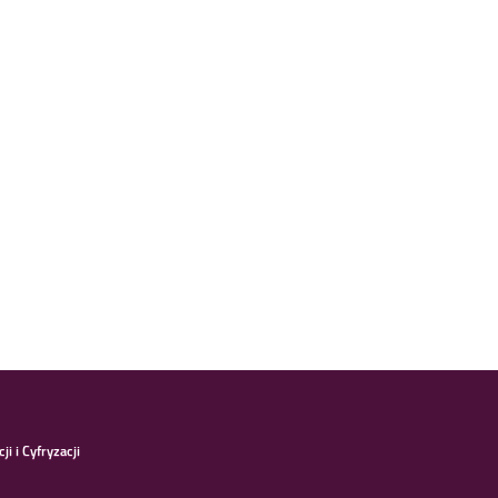
i i Cyfryzacji