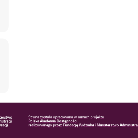
Strona została opracowana w ramach projektu
Polska Akademia Dostępności
realizowanego przez
Fundację Widzialni
i
Ministerstwo Administracj