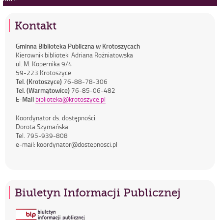
Kontakt
Gminna Biblioteka Publiczna w Krotoszycach
Kierownik biblioteki Adriana Rożniatowska
ul. M. Kopernika 9/4
59-223 Krotoszyce
Tel. (Krotoszyce)
76-88-78-306
Tel. (Warmątowice)
76-85-06-482
E-Mail
biblioteka@krotoszyce.pl
Koordynator ds. dostępności:
Dorota Szymańska
Tel. 795-939-808
e-mail: koordynator@dostepnosci.pl
Biuletyn Informacji Publicznej