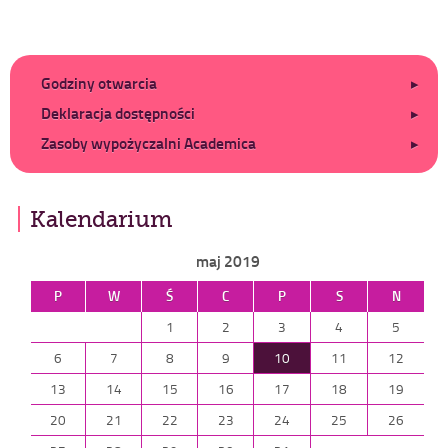
Dodatkowe
Godziny otwarcia
Deklaracja dostępności
Zasoby wypożyczalni Academica
Kalendarium
maj 2019
P
W
Ś
C
P
S
N
1
2
3
4
5
6
7
8
9
10
11
12
13
14
15
16
17
18
19
20
21
22
23
24
25
26